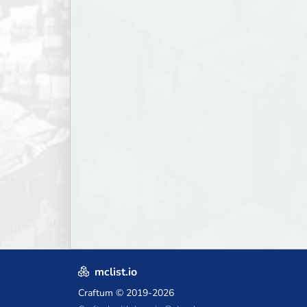
mclist.io
Craftum
© 2019-2026